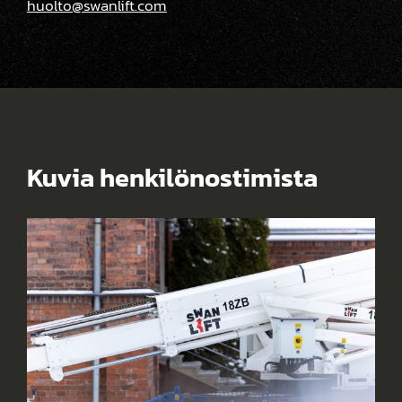
huolto@swanlift.com
Kuvia henkilönostimista