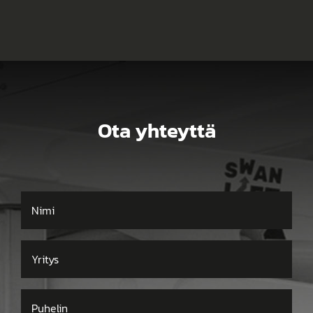
Ota yhteyttä
Nimi
Yritys
Puhelin