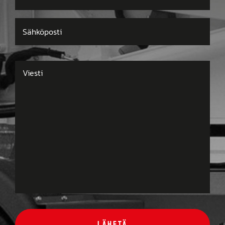
Sähköposti
Viesti