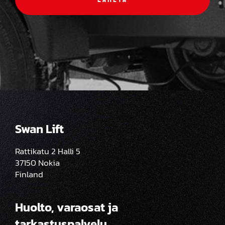
Swan Lift
Rattikatu 2 Halli 5
37150 Nokia
Finland
Huolto, varaosat ja
tarkastuspalvelu